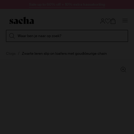
Doorgaan naar artikel
Sale up to 60% off + 10% extra kassakorting
Submit search
Waar ben je naar op zoek?
Clogs
Zwarte leren slip on loafers met goudkleurige chain