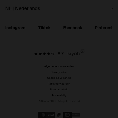
NL | Nederlands
Instagram
Tiktok
Facebook
Pinterest
8.7
Algemene voorwaarden
Privacybeleid
Cookies & veiligheid
Actievoorwaarden
Duurzaamheid
Accessibility
© Sacha 2026 | All rights reserved