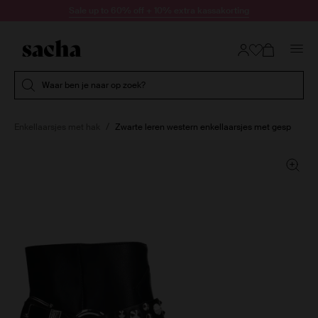
Doorgaan naar artikel
Sale up to 60% off + 10% extra kassakorting
Submit search
Waar ben je naar op zoek?
Enkellaarsjes met hak
Zwarte leren western enkellaarsjes met gesp