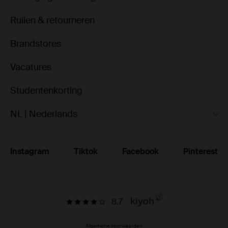
Ruilen & retourneren
Brandstores
Vacatures
Studentenkorting
NL | Nederlands
Instagram
Tiktok
Facebook
Pinterest
8.7
Algemene voorwaarden