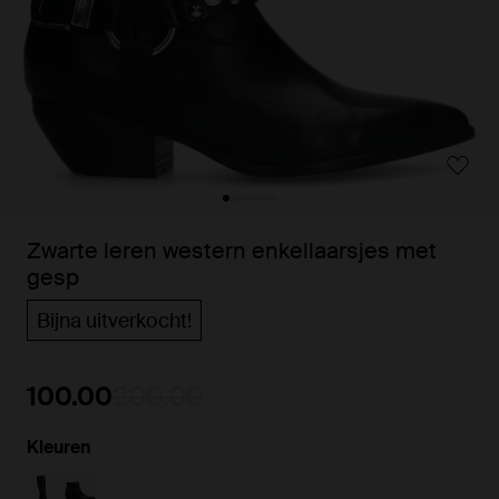
Zwarte leren western enkellaarsjes met
gesp
Bijna uitverkocht!
100.00
200.00
Kleuren