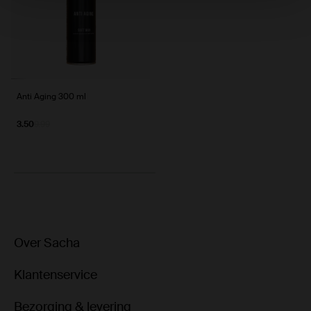
Anti Aging 300 ml
3.50
9.99
Over Sacha
Klantenservice
Bezorging & levering