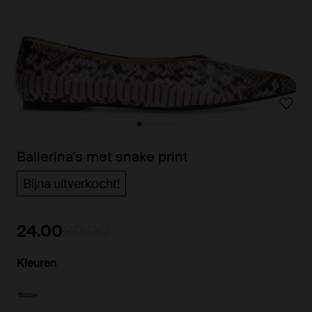
Ballerina's met snake print
Bijna uitverkocht!
24.00
80.00
Kleuren