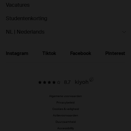
Vacatures
Studentenkorting
NL | Nederlands
Instagram
Tiktok
Facebook
Pinterest
8.7
Algemene voorwaarden
Privacybeleid
Cookies & veiligheid
Actievoorwaarden
Duurzaamheid
Accessibility