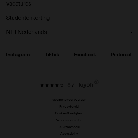
Vacatures
Studentenkorting
NL | Nederlands
Instagram
Tiktok
Facebook
Pinterest
8.7
Algemene voorwaarden
Privacybeleid
Cookies & veiligheid
Actievoorwaarden
Duurzaamheid
Accessibility