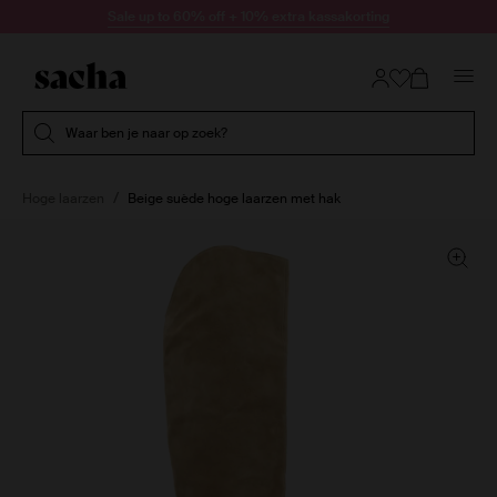
Doorgaan naar artikel
Sale up to 60% off + 10% extra kassakorting
Submit search
Waar ben je naar op zoek?
Hoge laarzen
Beige suède hoge laarzen met hak