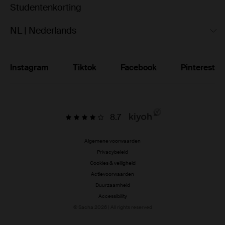
Studentenkorting
NL | Nederlands
Instagram
Tiktok
Facebook
Pinterest
8.7
Algemene voorwaarden
Privacybeleid
Cookies & veiligheid
Actievoorwaarden
Duurzaamheid
Accessibility
© Sacha 2026 | All rights reserved