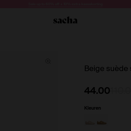
Sale up to 60% off + 10% extra kassakorting
Beige suède 
44.00
110.
Kleuren