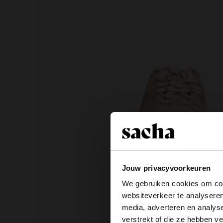
Jouw privacyvoorkeuren
We gebruiken cookies om cont
websiteverkeer te analyseren
media, adverteren en analys
verstrekt of die ze hebben v