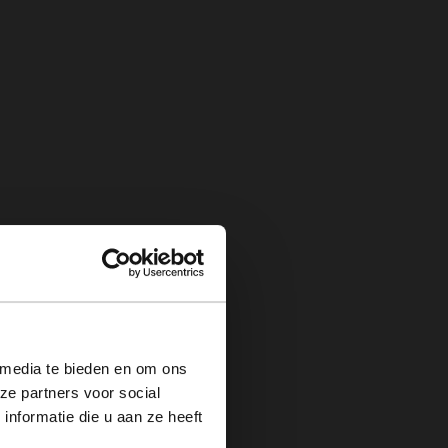
×
 media te bieden en om ons
ze partners voor social
nformatie die u aan ze heeft