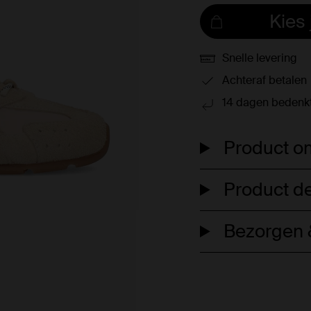
Kies
Snelle levering
Achteraf betalen
14 dagen bedenkt
Product om
Product de
Bezorgen &