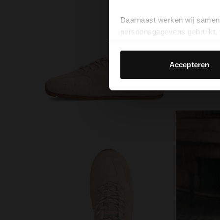
Daarnaast werken wij samen 
persoonsgegevens gebruikt, 
Accepteren