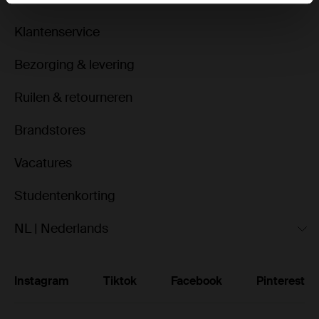
Klantenservice
Bezorging & levering
Ruilen & retourneren
Brandstores
Vacatures
Studentenkorting
NL | Nederlands
Instagram
Tiktok
Facebook
Pinterest