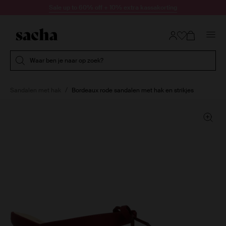
Doorgaan naar artikel
Sale up to 60% off + 10% extra kassakorting
Submit search
Waar ben je naar op zoek?
Sandalen met hak
Bordeaux rode sandalen met hak en strikjes