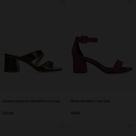
Groene lakleren sandalen met hak
Roze sandalen met hak
109.99
69.99