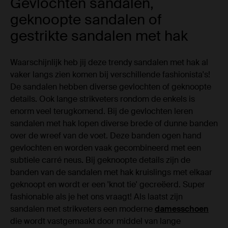
Gevlochten sandalen,
geknoopte sandalen of
gestrikte sandalen met hak
Waarschijnlijk heb jij deze trendy sandalen met hak al
vaker langs zien komen bij verschillende fashionista's!
De sandalen hebben diverse gevlochten of geknoopte
details. Ook lange strikveters rondom de enkels is
enorm veel terugkomend. Bij de gevlochten leren
sandalen met hak lopen diverse brede of dunne banden
over de wreef van de voet. Deze banden ogen hand
gevlochten en worden vaak gecombineerd met een
subtiele carré neus
.
Bij geknoopte details zijn de
banden van de sandalen met hak kruislings met elkaar
geknoopt en wordt er een 'knot tie' gecreëerd. Super
fashionable als je het ons vraagt! Als laatst zijn
sandalen met strikveters een moderne
damesschoen
die wordt vastgemaakt door middel van lange