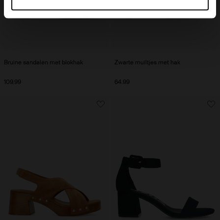
Bruine sandalen met blokhak
Zwarte muiltjes met hak
109.99
64.99