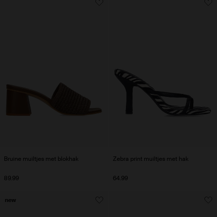
Bruine muiltjes met blokhak
Zebra print muiltjes met hak
89.99
64.99
new