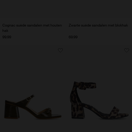
Cognac suède sandalen met houten
Zwarte suède sandalen met blokhak
hak
99.99
69.99