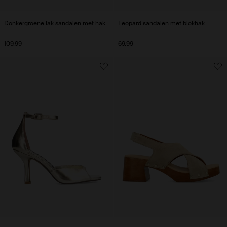
Donkergroene lak sandalen met hak
Leopard sandalen met blokhak
109.99
69.99