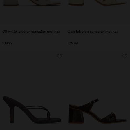
Off white lakleren sandalen met hak
Gele lakleren sandalen met hak
109.99
109.99