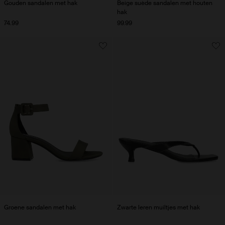
Gouden sandalen met hak
Beige suède sandalen met houten
hak
74.99
99.99
Groene sandalen met hak
Zwarte leren muiltjes met hak