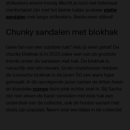
strikveters enorm trendy. Mocht je toch niet helemaal
comfortabel zijn met het kleine hakje; probeer
platte
sandalen
met lange strikveters. Beide even stijlvol!
Chunky sandalen met blokhak
Geen fan van een subtiele hak? Heb jij even geluk! De
chunky blokhak is in 2023 zeker een van de grootste
trends onder de sandalen met hak. De blokhak is
natuurlijk niet iets nieuws. Grote modehuizen hebben
de iconische blokhak in de jaren '50 een ware hype
gemaakt. In de opvolgende jaren namen de kitten heels
en klassieke
pumps
deze plek echter snel in. Bij Sacha
zijn niet alleen de basic sandalen met blok hak een
onderdeel van de collectie, ook de houten variant met
studs zijn populair. Neem snel een kijkje in de collectie!