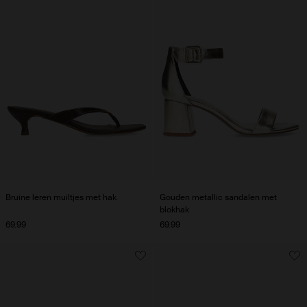
Bruine leren muiltjes met hak
Gouden metallic sandalen met
blokhak
69.99
69.99