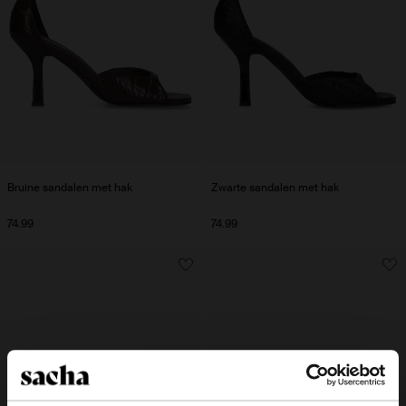
Bruine sandalen met hak
Zwarte sandalen met hak
74.99
74.99