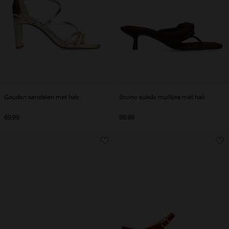
Gouden sandalen met hak
Bruine suède muiltjes met hak
69.99
99.99