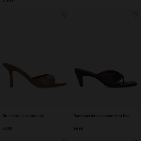
109.99
Bruine muiltjes met hak
Bordeaux leren slippers met hak
64.99
99.99