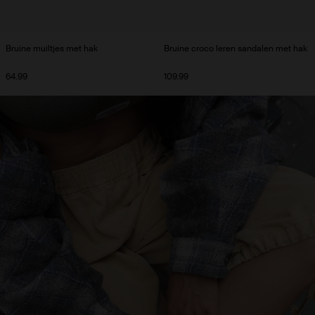
Bruine muiltjes met hak
Bruine croco leren sandalen met hak
64.99
109.99