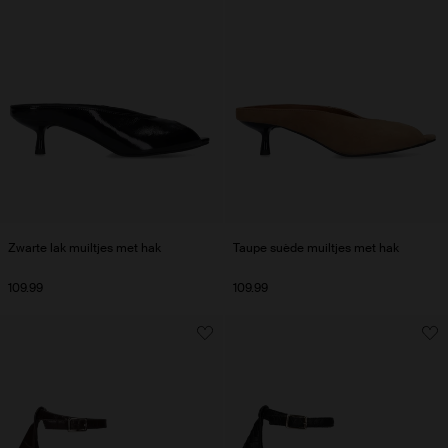
Zwarte lak muiltjes met hak
Taupe suède muiltjes met hak
109.99
109.99