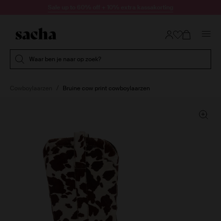
Doorgaan naar artikel
Sale up to 60% off + 10% extra kassakorting
Submit search
Waar ben je naar op zoek?
Cowboylaarzen
Bruine cow print cowboylaarzen