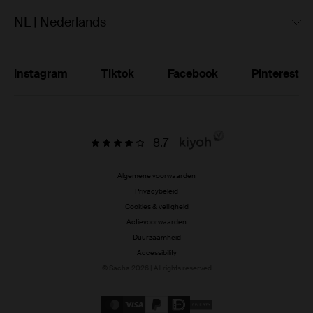
NL | Nederlands
Instagram
Tiktok
Facebook
Pinterest
8.7
Algemene voorwaarden
Privacybeleid
Cookies & veiligheid
Actievoorwaarden
Duurzaamheid
Accessibility
© Sacha 2026 | All rights reserved