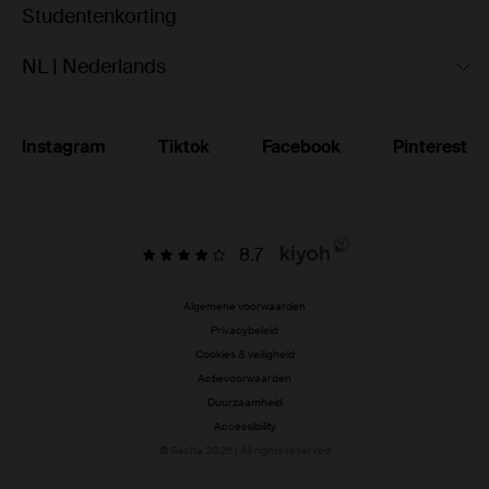
Studentenkorting
NL | Nederlands
Instagram
Tiktok
Facebook
Pinterest
8.7
Algemene voorwaarden
Privacybeleid
Cookies & veiligheid
Actievoorwaarden
Duurzaamheid
Accessibility
© Sacha 2026 | All rights reserved