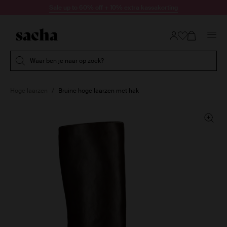
Doorgaan naar artikel
Sale up to 60% off + 10% extra kassakorting
Submit search
Waar ben je naar op zoek?
Hoge laarzen
Bruine hoge laarzen met hak