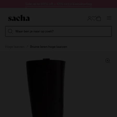
Doorgaan naar artikel
Sale up to 60% off + 10% extra kassakorting
Submit search
Waar ben je naar op zoek?
Hoge laarzen
Bruine leren hoge laarzen