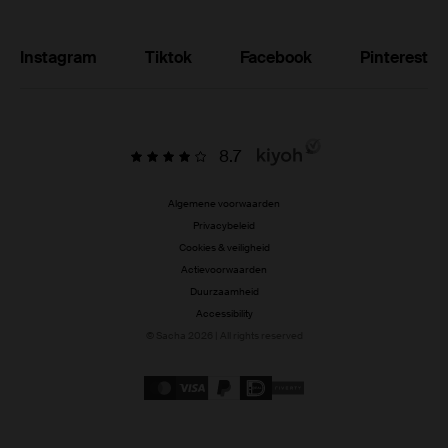
Instagram
Tiktok
Facebook
Pinterest
8.7
Algemene voorwaarden
Privacybeleid
Cookies & veiligheid
Actievoorwaarden
Duurzaamheid
Accessibility
© Sacha 2026 | All rights reserved