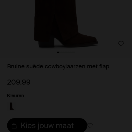
Bruine suède cowboylaarzen met flap
209.99
Kleuren
Kies jouw maat