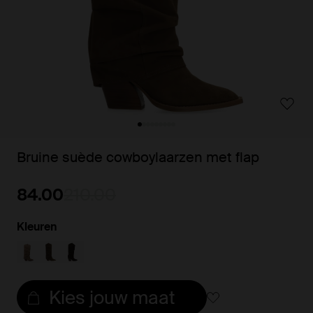
Bruine suède cowboylaarzen met flap
84.00
210.00
Kleuren
Kies jouw maat