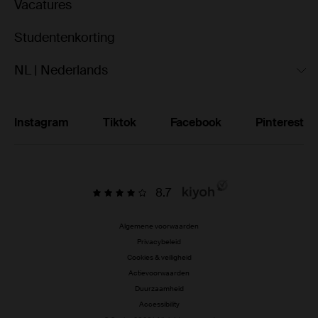
Vacatures
Studentenkorting
NL | Nederlands
Instagram
Tiktok
Facebook
Pinterest
8.7
Algemene voorwaarden
Privacybeleid
Cookies & veiligheid
Actievoorwaarden
Duurzaamheid
Accessibility