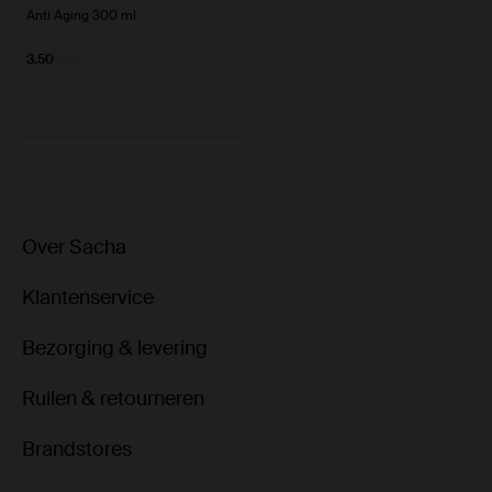
Anti Aging 300 ml
3.50
9.99
Over Sacha
Klantenservice
Bezorging & levering
Ruilen & retourneren
Brandstores