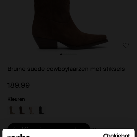
Bruine suède cowboylaarzen met stiksels
189.99
Kleuren
Kies jouw maat