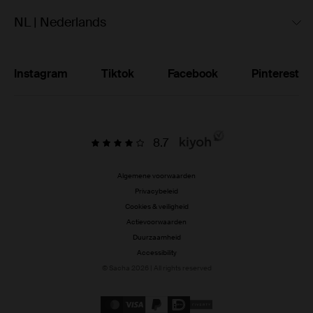
NL | Nederlands
Instagram
Tiktok
Facebook
Pinterest
8.7
Algemene voorwaarden
Privacybeleid
Cookies & veiligheid
Actievoorwaarden
Duurzaamheid
Accessibility
© Sacha 2026 | All rights reserved