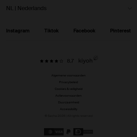
NL | Nederlands
Instagram
Tiktok
Facebook
Pinterest
8.7
Algemene voorwaarden
Privacybeleid
Cookies & veiligheid
Actievoorwaarden
Duurzaamheid
Accessibility
© Sacha 2026 | All rights reserved