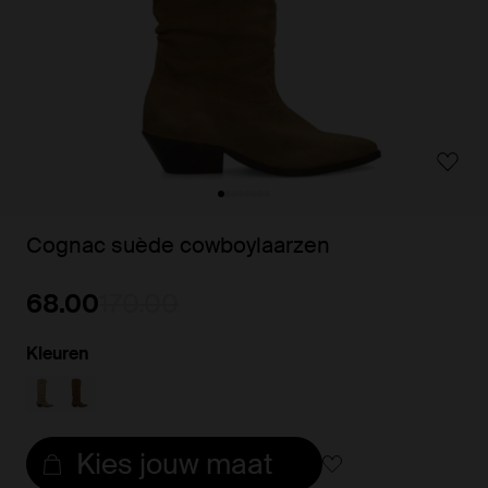
Cognac suède cowboylaarzen
68.00
170.00
Kleuren
Kies jouw maat