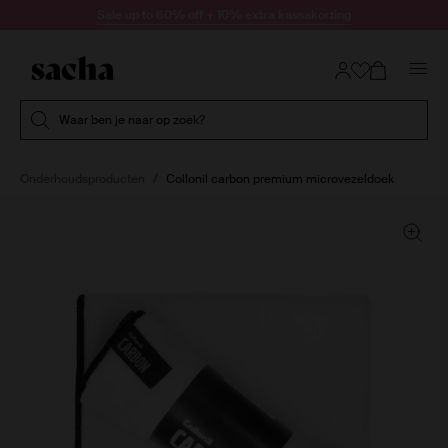
Doorgaan naar artikel
Sale up to 60% off + 10% extra kassakorting
Submit search
Waar ben je naar op zoek?
Onderhoudsproducten
Collonil carbon premium microvezeldoek