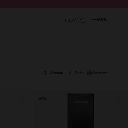
Sluiten
MENU
Sorteren
Filter
Overzicht
- 42%