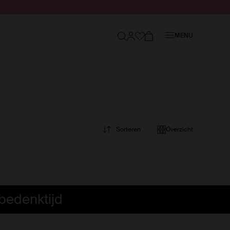
Sluiten
MENU
Sorteren
Overzicht
bedenktijd