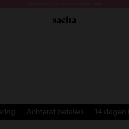
Sale up to 60% off + 10% extra kassakorting
ering
Achteraf betalen
14 dagen 