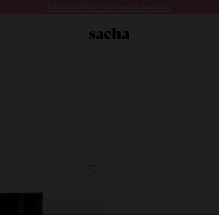
Sale up to 60% off + 10% extra kassakorting