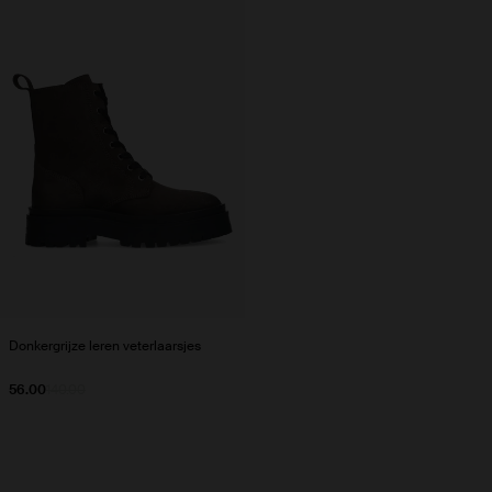
Donkergrijze leren veterlaarsjes
56.00
140.00