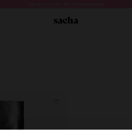
Sale up to 60% off + 10% extra kassakorting