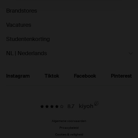
Brandstores
Vacatures
Studentenkorting
NL | Nederlands
Instagram
Tiktok
Facebook
Pinterest
8.7
Algemene voorwaarden
Privacybeleid
Cookies & veiligheid