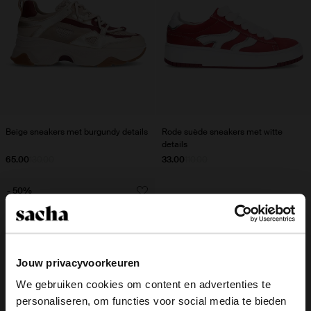
Beige sneakers met burgundy details
Rode suède sneakers met witte
details
65.00
130.00
33.00
110.00
- 50%
Jouw privacyvoorkeuren
We gebruiken cookies om content en advertenties te
personaliseren, om functies voor social media te bieden