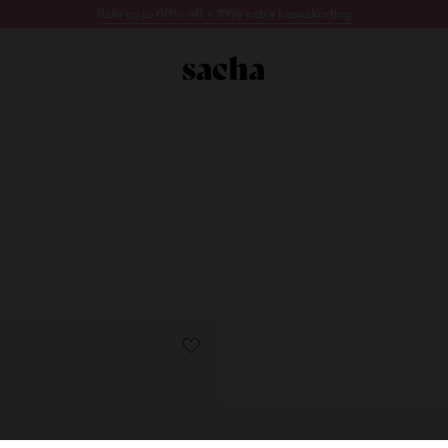
Sale up to 60% off + 10% extra kassakorting