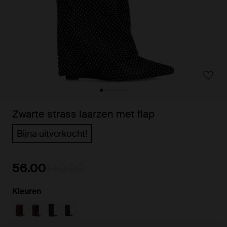
Zwarte strass laarzen met flap
Bijna uitverkocht!
56.00
140.00
Kleuren