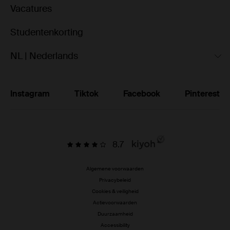
Vacatures
Studentenkorting
NL | Nederlands
Instagram
Tiktok
Facebook
Pinterest
8.7
Algemene voorwaarden
Privacybeleid
Cookies & veiligheid
Actievoorwaarden
Duurzaamheid
Accessibility