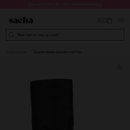
Doorgaan naar artikel
Sale up to 60% off + 10% extra kassakorting
Submit search
Waar ben je naar op zoek?
Hoge laarzen
Zwarte strass laarzen met flap