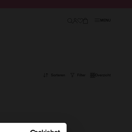
Sluiten
MENU
Sorteren
Filter
Overzicht