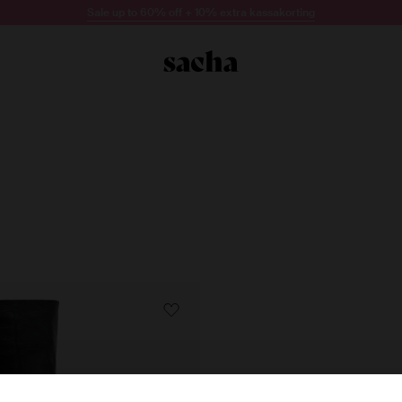
Sale up to 60% off + 10% extra kassakorting