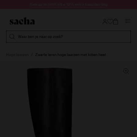
Doorgaan naar artikel
Sale up to 60% off + 10% extra kassakorting
Submit search
Waar ben je naar op zoek?
Hoge laarzen
Zwarte leren hoge laarzen met kitten heel