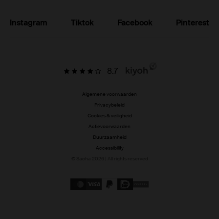
Instagram
Tiktok
Facebook
Pinterest
8.7
Algemene voorwaarden
Privacybeleid
Cookies & veiligheid
Actievoorwaarden
Duurzaamheid
Accessibility
© Sacha 2026 | All rights reserved