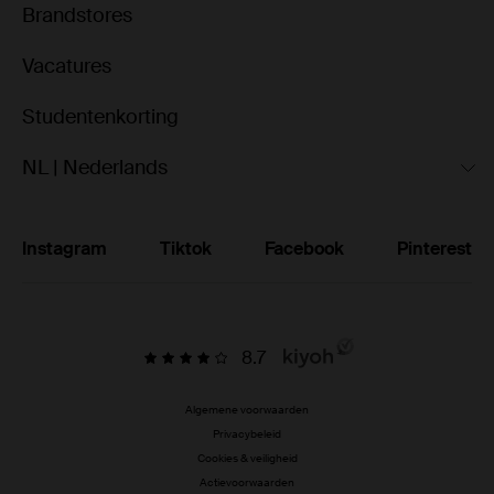
Brandstores
Vacatures
Studentenkorting
NL | Nederlands
Instagram
Tiktok
Facebook
Pinterest
8.7
Algemene voorwaarden
Privacybeleid
Cookies & veiligheid
Actievoorwaarden