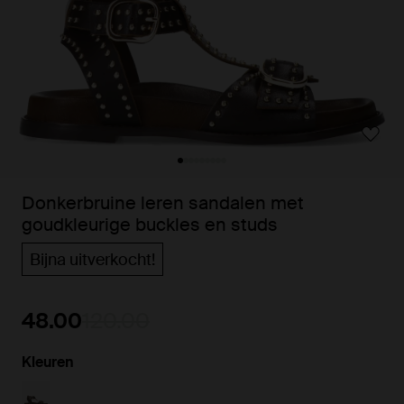
Donkerbruine leren sandalen met
goudkleurige buckles en studs
Bijna uitverkocht!
48.00
120.00
Kleuren