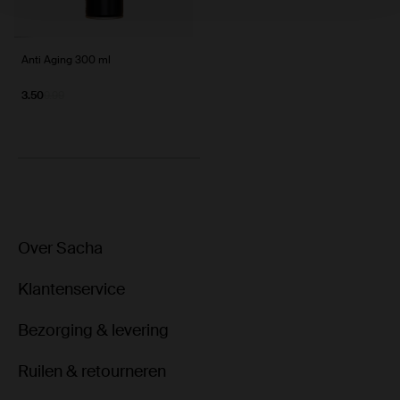
Anti Aging 300 ml
3.50
9.99
Over Sacha
Klantenservice
Bezorging & levering
Ruilen & retourneren