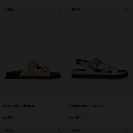
- 60%
- 50%
Beige raffia slippers
Gouden leren sandalen
28.00
69.98
50.00
99.98
- 50%
- 30%