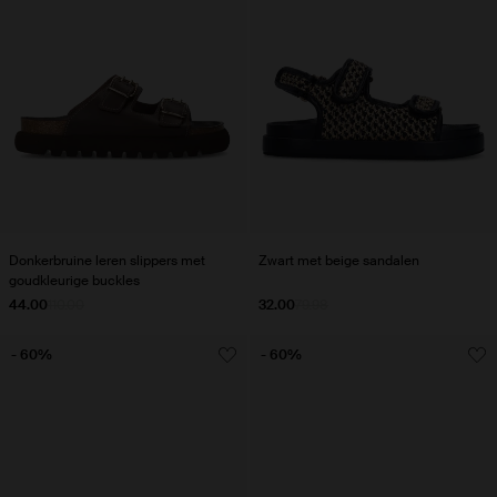
Donkerbruine leren slippers met
Zwart met beige sandalen
goudkleurige buckles
44.00
110.00
32.00
79.98
- 60%
- 60%