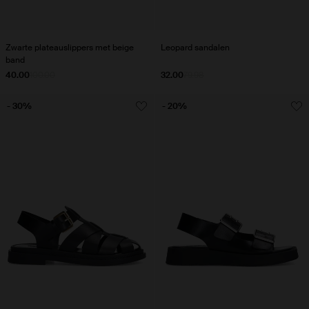
Zwarte plateauslippers met beige
Leopard sandalen
band
40.00
100.00
32.00
79.98
- 30%
- 20%