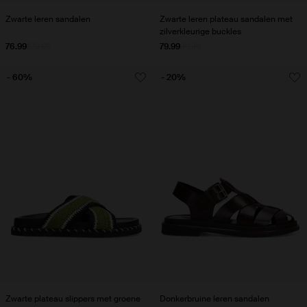
Zwarte leren sandalen
Zwarte leren plateau sandalen met
zilverkleurige buckles
76.99
109.99
79.99
99.99
- 60%
- 20%
Zwarte plateau slippers met groene
Donkerbruine leren sandalen