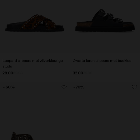
Leopard slippers met zilverkleurige
Zwarte leren slippers met buckles
studs
28.00
69.98
32.00
79.98
- 60%
- 70%