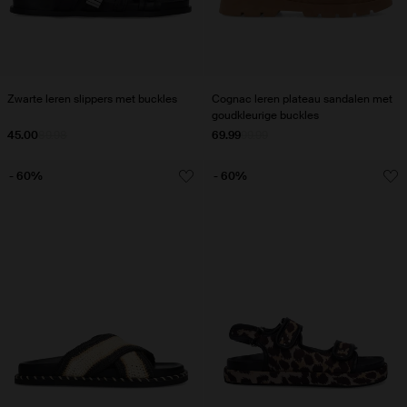
Zwarte leren slippers met buckles
Cognac leren plateau sandalen met
goudkleurige buckles
45.00
89.98
69.99
99.99
- 60%
- 60%