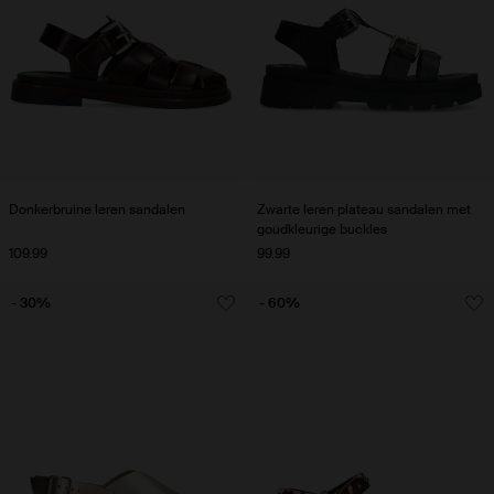
Donkerbruine leren sandalen
Zwarte leren plateau sandalen met
goudkleurige buckles
109.99
99.99
- 30%
- 60%