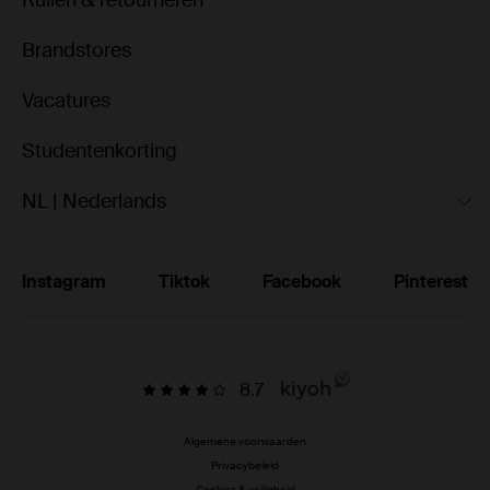
Ruilen & retourneren
Brandstores
Vacatures
Studentenkorting
NL | Nederlands
Instagram
Tiktok
Facebook
Pinterest
8.7
Algemene voorwaarden
Privacybeleid
Cookies & veiligheid