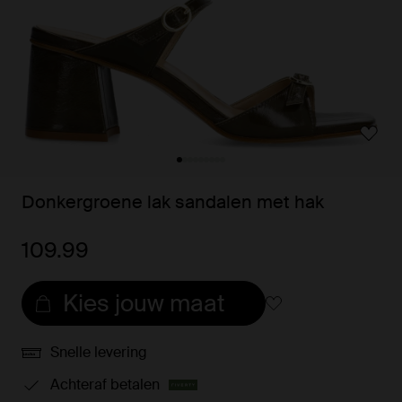
Donkergroene lak sandalen met hak
109.99
Kies jouw maat
Snelle levering
Achteraf betalen