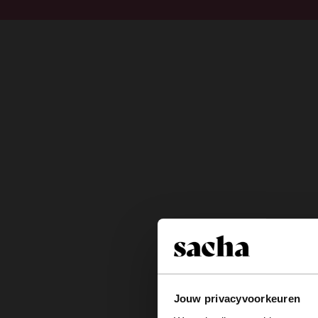
Doorgaan naar artikel
Submit search
Jouw privacyvoorkeuren