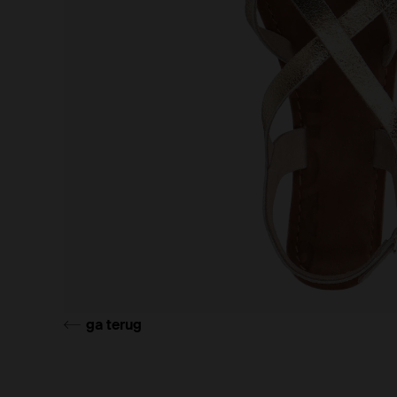
ga terug