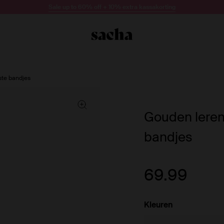
Sale up to 60% off + 10% extra kassakorting
ste bandjes
Gouden leren
bandjes
69.99
Kleuren