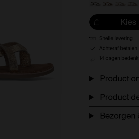
Kies
Snelle levering
Achteraf betalen
14 dagen bedenkt
Product om
Product de
Bezorgen &