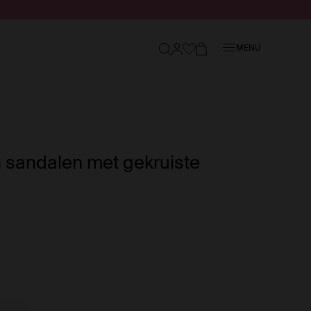
Sluiten
MENU
 sandalen met gekruiste