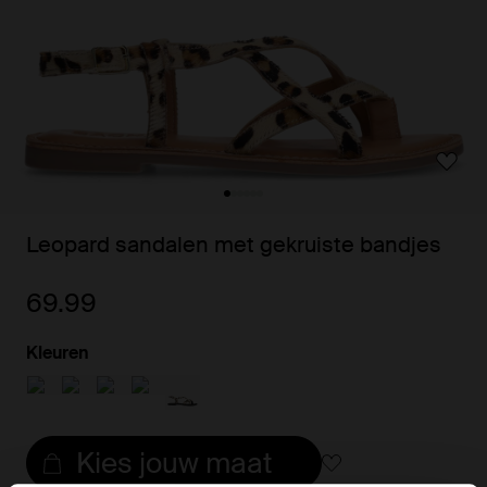
Leopard sandalen met gekruiste bandjes
69.99
Kleuren
Kies jouw maat