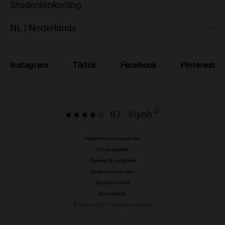
Studentenkorting
NL | Nederlands
Instagram
Tiktok
Facebook
Pinterest
8.7
Algemene voorwaarden
Privacybeleid
Cookies & veiligheid
Actievoorwaarden
Duurzaamheid
Accessibility
© Sacha 2026 | All rights reserved