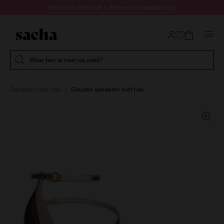
Doorgaan naar artikel
Sale up to 60% off + 10% extra kassakorting
Submit search
Waar ben je naar op zoek?
Sandalen met hak
Gouden sandalen met hak