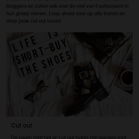
bloggers en zullen ook snel de rest van Fashionland in
hun greep nemen. Loop alvast voor op alle trends en
shop jouw cut out boots!
Cut out
De naam zegt het al: cut out boots zijn laarsjes met