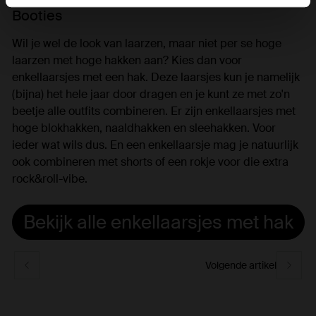
Booties
Wil je wel de look van laarzen, maar niet per se hoge
laarzen met hoge hakken aan? Kies dan voor
enkellaarsjes met een hak. Deze laarsjes kun je namelijk
(bijna) het hele jaar door dragen en je kunt ze met zo'n
beetje alle outfits combineren. Er zijn enkellaarsjes met
hoge blokhakken, naaldhakken en sleehakken. Voor
ieder wat wils dus. En een enkellaarsje mag je natuurlijk
ook combineren met shorts of een rokje voor die extra
rock&roll-vibe.
Bekijk alle enkellaarsjes met hak
Volgende artikel