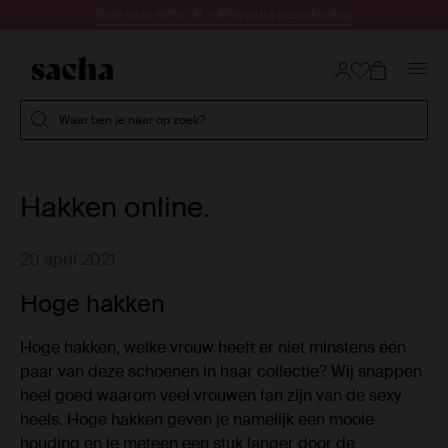
Doorgaan naar artikel
Sale up to 60% off + 10% extra kassakorting
Submit search
Waar ben je naar op zoek?
Hakken online.
20 april 2021
Hoge hakken
Hoge hakken, welke vrouw heeft er niet minstens één
paar van deze schoenen in haar collectie? Wij snappen
heel goed waarom veel vrouwen fan zijn van de sexy
heels. Hoge hakken geven je namelijk een mooie
houding en je meteen een stuk langer door de