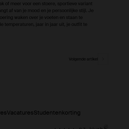
ak of meer voor een stoere, sportieve variant
gt af van je mood en je persoonlijke stijl. Je
voering waken over je voeten en staan te
 temperaturen, jaar in jaar uit, je outfit te
Volgende artikel
res
Vacatures
Studentenkorting