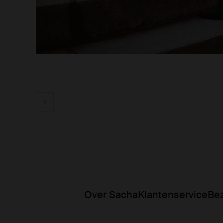
Over Sacha
Klantenservice
Bez