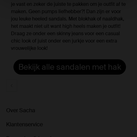
je vast en zeker de juiste te pakken om je outfit af te
maken. Geen pumps liefhebber?! Dan zijn er voor
jou leuke heeled sandals. Met blokhak of naaldhak,
het maakt niet uit want high heels maken je outfit!
Draag ze onder een skinny jeans voor een casual
chic look of juist onder een jurkje voor een extra
vrouwelijke look!
Bekijk alle sandalen met hak
Over Sacha
Klantenservice