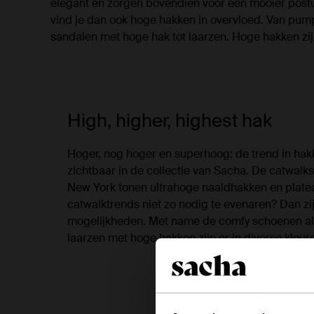
elegant én zorgen bovendien voor een mooier postuu
vind je dan ook hoge hakken in overvloed. Van pump
sandalen met hoge hak tot laarzen. Hoge hakken zij
High, higher, highest hak
Hoger, nog hoger en superhoog: de trend in hakk
zichtbaar in de collectie van Sacha. De catwalks
New York tonen ultrahoge naaldhakken en platea
catwalktrends niet zo nodig te evenaren? Dan zi
mogelijkheden. Met name de comfy schoenen als
laarzen met hoge hakken zijn er in diverse kleur
Bekijk a