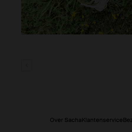
Over Sacha
Klantenservice
Bez