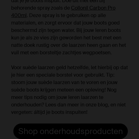
dat je je boots inspuit. Doe dit met een bij
behorende spray zoals de
Collonil Carbon Pro
400ml
. Deze spray is te gebruiken op alle
materialen, en zorgt ervoor dat jouw boots goed
beschermd zijn tegen water. Bij jouw leren boots
kun je als ze vies zijn geworden het best met een
natte doek rustig over de laarzen heen gaan en het
vuil met een borsteltje zachtjes wegpoetsen.
Voor suède laarzen geld hetzelfde, let hierbij op dat
je hier een speciale borstel voor gebruikt. Tip:
stoom jouw suède laarzen van te voren en jouw
suède boots krijgen meteen een opleving! Nog
meer tips nodig om jouw leren laarzen te
onderhouden? Lees dan meer in onze blog, en niet
vergeten: áltijd je boots inspuiten!
Shop onderhoudsproducten