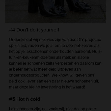
#4 Don't do it yourself
Ondanks dat wij niet vies zijn van een DIY-projectje
op z'n tijd, raden we je af om te doe-het-zelven als
het op je lakschoenen onderhouden aankomt. Huis-
tuin-en-keukenmiddeltjes als melk en slaolie
kunnen je schoenen zelfs verpesten en daarom kun
je beter nét wat meer geld uitgeven aan
onderhoudsproducten. We know, wij geven ons
geld ook liever aan een paar nieuwe schoenen uit,
maar deze kleine investering is het waard!
#5 Hot n cold
Lakschoenen zijn, net zoals wij, niet dol op grote