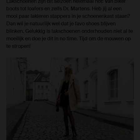
Lakschoenen zijn dit seizoen helemaal hot! Van biker
boots tot loafers en zelfs Dr. Martens. Heb jij al een
mooi paar lakleren stappers in je schoenenkast staan?
Dan wil je natuurlijk wel dat je favo shoes blijven
blinken. Gelukkig is lakschoenen onderhouden niet al te
moeilijk en doe je dit in no time. Tijd om de mouwen op
te stropen!