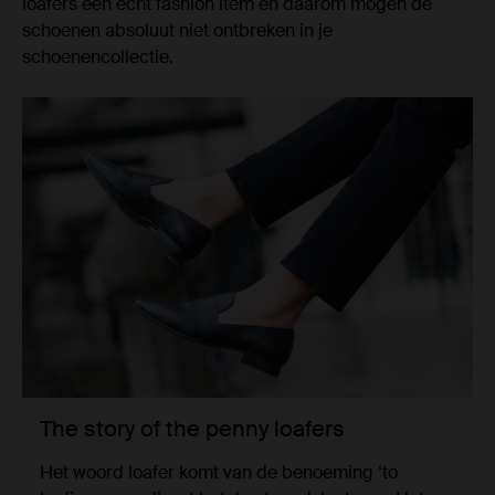
loafers een echt fashion item en daarom mogen de
schoenen absoluut niet ontbreken in je
schoenencollectie.
The story of the penny loafers
Het woord loafer komt van de benoeming ‘to