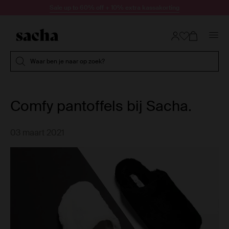
Doorgaan naar artikel
Sale up to 60% off + 10% extra kassakorting
Submit search
Waar ben je naar op zoek?
Comfy pantoffels bij Sacha.
03 maart 2021