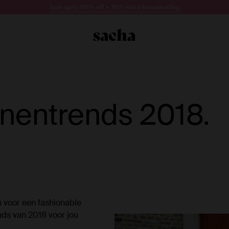
Sale up to 60% off + 10% extra kassakorting
nentrends 2018.
n voor een fashionable
ds van 2018 voor jou