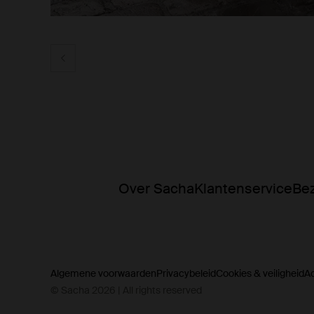
Over Sacha
Klantenservice
Bez
Algemene voorwaarden
Privacybeleid
Cookies & veiligheid
A
© Sacha 2026 | All rights reserved