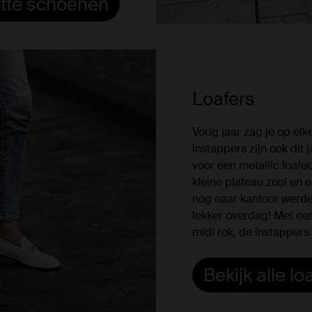
witte schoenen
Loafers
Vorig jaar zag je op elk
instappers zijn ook dit
voor een metallic loafer
kleine plateau zool en 
nog naar kantoor werde
lekker overdag! Met een
midi rok, de instappers 
Bekijk alle lo