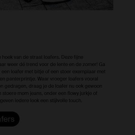
e hoek van de straat loafers. Deze fijne
 jaar weer dé trend voor de lente en de zomer! Ga
, een loafer met bitje of een stoer exemplaar met
een panterprintje. Waar vroeger loafers vooral
n gedragen, draag je de loafer nu ook gewoon
 stoere mom jeans, onder een flowy jurkje of
geven iedere look een stijlvolle touch.
afers