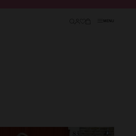
Sluiten
MENU