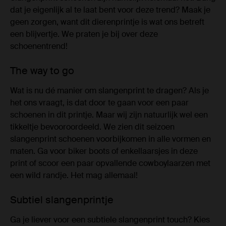
dat je eigenlijk al te laat bent voor deze trend? Maak je
geen zorgen, want dit dierenprintje is wat ons betreft
een blijvertje. We praten je bij over deze
schoenentrend!
The way to go
Wat is nu dé manier om slangenprint te dragen? Als je
het ons vraagt, is dat door te gaan voor een paar
schoenen in dit printje. Maar wij zijn natuurlijk wel een
tikkeltje bevooroordeeld. We zien dit seizoen
slangenprint schoenen voorbijkomen in alle vormen en
maten. Ga voor biker boots of enkellaarsjes in deze
print of scoor een paar opvallende cowboylaarzen met
een wild randje. Het mag allemaal!
Subtiel slangenprintje
Ga je liever voor een subtiele slangenprint touch? Kies