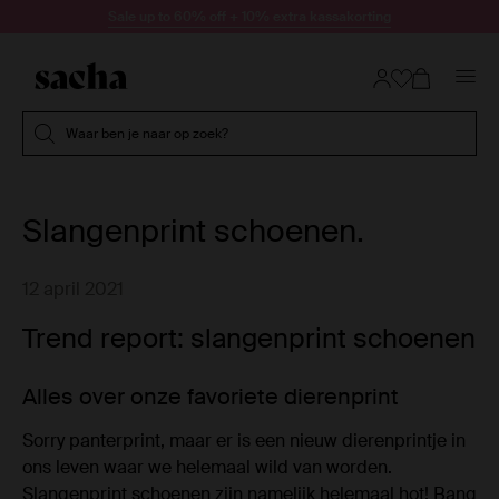
Doorgaan naar artikel
Sale up to 60% off + 10% extra kassakorting
Submit search
Waar ben je naar op zoek?
Slangenprint schoenen.
12 april 2021
Trend report: slangenprint schoenen
Alles over onze favoriete dierenprint
Sorry panterprint, maar er is een nieuw dierenprintje in
ons leven waar we helemaal wild van worden.
Slangenprint schoenen zijn namelijk helemaal hot! Bang