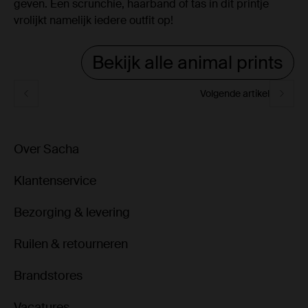
geven. Een scrunchie, haarband of tas in dit printje
vrolijkt namelijk iedere outfit op!
Bekijk alle animal prints
Volgende artikel
Over Sacha
Klantenservice
Bezorging & levering
Ruilen & retourneren
Brandstores
Vacatures