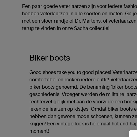
Een paar goede veterlaarzen zijn voor iedere fash
hebben veterlaarzen in alle soorten en maten. Ga j
met een stoer randje of Dr. Martens, of veterlaarzen 
terug te vinden in onze Sacha collectie!
Biker boots
Good shoes take you to good places! Veterlaarzen
comfortabel en rocken iedere outfit! Veterlaar
biker boots genoemd. De benaming ‘biker boots’
geschiedenis. Vroeger werden de militaire laarz
rechtervet gelijk met aan de voorzijde een hoekig
leken de laarzen op kistjes. Omdat biker boots 
hebben dan gewone mode schoenen, kunnen ze 
krijgen! Een vintage look is helemaal hot and h
moment!