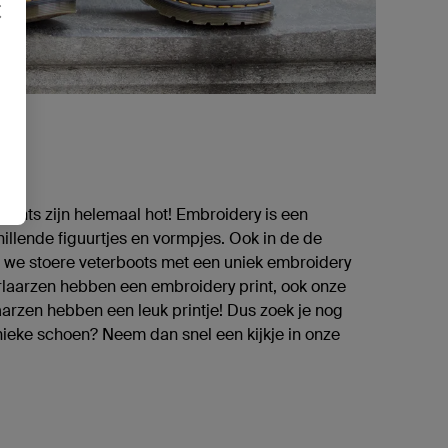
×
prints zijn helemaal hot! Embroidery is een
illende figuurtjes en vormpjes. Ook in de de
 we stoere veterboots met een uniek embroidery
terlaarzen hebben een embroidery print, ook onze
arzen hebben een leuk printje! Dus zoek je nog
nieke schoen? Neem dan snel een kijkje in onze