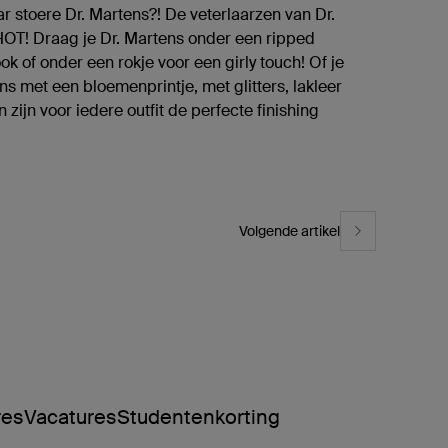
ar stoere Dr. Martens?! De veterlaarzen van Dr.
HOT! Draag je Dr. Martens onder een ripped
ok of onder een rokje voor een girly touch! Of je
ns met een bloemenprintje, met glitters, lakleer
n zijn voor iedere outfit de perfecte finishing
Volgende artikel
res
Vacatures
Studentenkorting