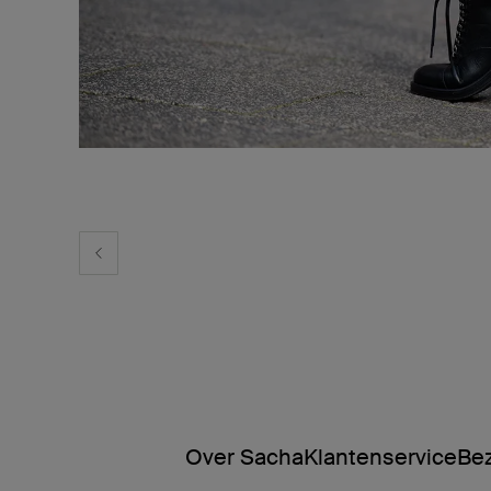
Over Sacha
Klantenservice
Bez