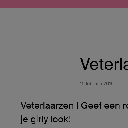
Doorgaan naar artikel
Submit search
Veterl
15 februari 2018
Veterlaarzen | Geef een 
je girly look!