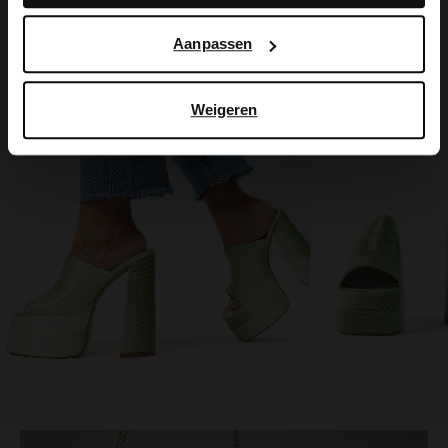
hoe Google uw persoonsgegevens gebruikt, vindt u op
Google’s pagina over zakelijke veiligheid en privacy
.
Aanpassen
Weigeren