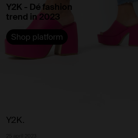
Y2K - Dé fashion
trend in 2023
Shop platform
Y2K.
25 april 2023