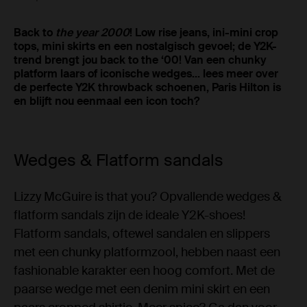
Back to
the year 2000
! Low rise jeans, ini-mini crop
tops, mini skirts en een nostalgisch gevoel; de Y2K-
trend brengt jou back to the ‘00! Van een chunky
platform laars of iconische wedges… lees meer over
de perfecte Y2K throwback schoenen, Paris Hilton is
en blijft nou eenmaal een icon toch?
Wedges & Flatform sandals
Lizzy McGuire is that you? Opvallende wedges &
flatform sandals zijn de ideale Y2K-shoes!
Flatform sandals, oftewel sandalen en slippers
met een chunky platformzool, hebben naast een
fashionable karakter een hoog comfort. Met de
paarse wedge met een denim mini skirt en een