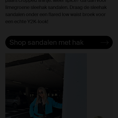
paars cropped shirtje. Meer spice? Ga dan voor
limegroene sleehak sandalen. Draag de sleehak
sandalen onder een flared low waist broek voor
een echte Y2K-look!
Shop sandalen met hak