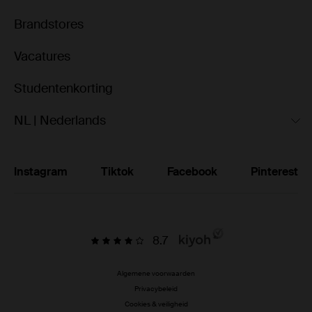
Brandstores
Vacatures
Studentenkorting
NL | Nederlands
Instagram
Tiktok
Facebook
Pinterest
8.7
Algemene voorwaarden
Privacybeleid
Cookies & veiligheid