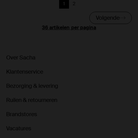
1
2
Huidige pagina
Vorige
Volgende
per pagina
Over Sacha
Klantenservice
Bezorging & levering
Ruilen & retourneren
Brandstores
Vacatures