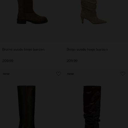
Bruine suède hoge laarzen
Beige suède hoge laarzen
209.99
209.99
new
new