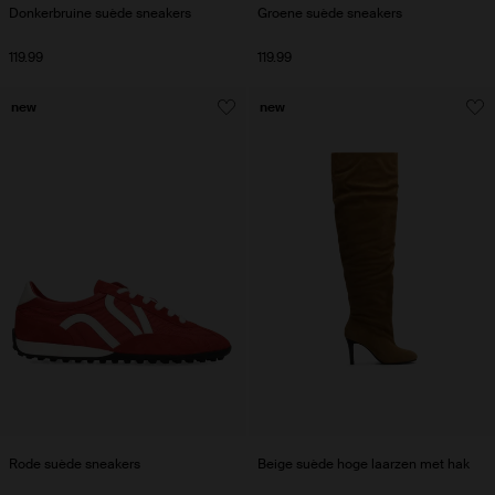
Donkerbruine suède sneakers
Groene suède sneakers
119.99
119.99
new
new
Rode suède sneakers
Beige suède hoge laarzen met hak