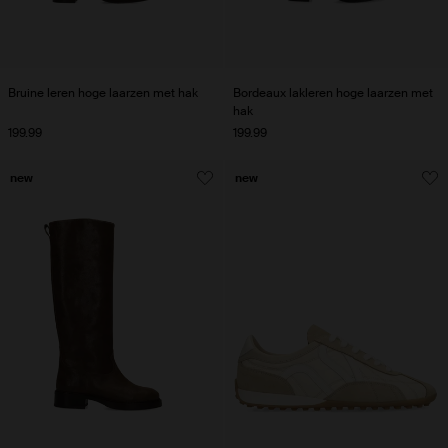
Bruine leren hoge laarzen met hak
Bordeaux lakleren hoge laarzen met
hak
199.99
199.99
new
new