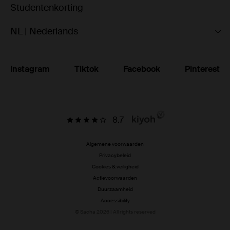
Studentenkorting
NL | Nederlands
Instagram
Tiktok
Facebook
Pinterest
8.7
Algemene voorwaarden
Privacybeleid
Cookies & veiligheid
Actievoorwaarden
Duurzaamheid
Accessibility
© Sacha 2026 | All rights reserved