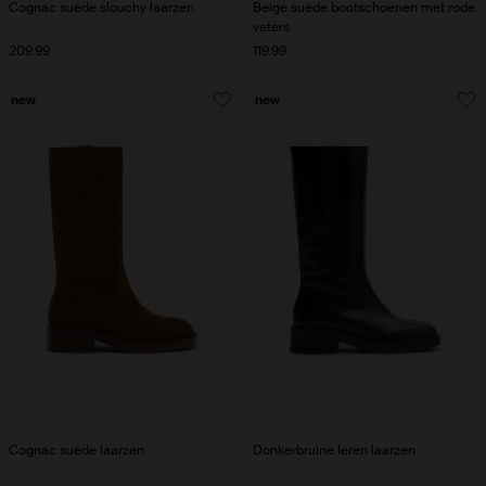
Cognac suède slouchy laarzen
Beige suède bootschoenen met rode
veters
209.99
119.99
new
new
Cognac suède laarzen
Donkerbruine leren laarzen