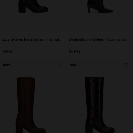
Zwarte leren hoge laarzen met hak
Donkerbruine lakleren hoge laarzen
199.99
209.99
new
new